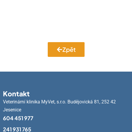
Zpět
Kontakt
Veterinární klinika MyVet, s.r.o. Budějovická 81, 252 42
Jesenice
604 451 977
241 931 765