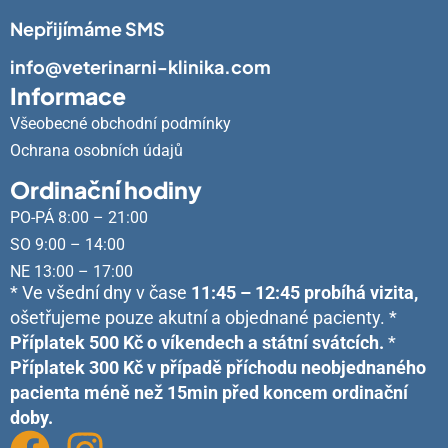
Nepřijímáme SMS
info@veterinarni-klinika.com
Informace
Všeobecné obchodní podmínky
Ochrana osobních údajů
Ordinační hodiny
PO-PÁ 8:00 – 21:00
SO 9:00 – 14:00
NE 13:00 – 17:00
* Ve všední dny v čase
11:45 – 12:45 probíhá vizita,
ošetřujeme pouze akutní a objednané pacienty. *
Příplatek 500 Kč o víkendech a státní svátcích.
*
Příplatek 300 Kč v případě příchodu neobjednaného
pacienta méně než 15min před koncem ordinační
doby.