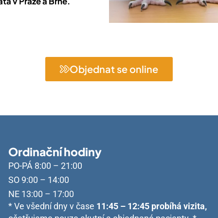
ta v Praze a Brně.
Objednat se online
Ordinační hodiny
PO-PÁ 8:00 – 21:00
SO 9:00 – 14:00
NE 13:00 – 17:00
* Ve všední dny v čase
11:45 – 12:45 probíhá vizita,