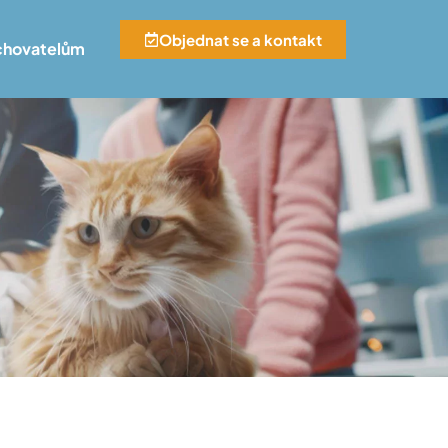
Objednat se a kontakt
chovatelům